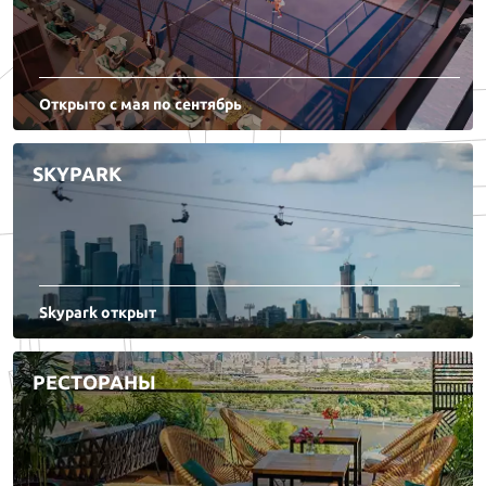
Открыто с мая по сентябрь
SKYPARK
Skypark открыт
РЕСТОРАНЫ