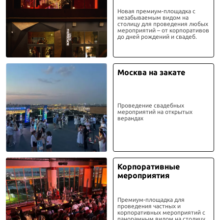
Новая премиум-площадка с
незабываемым видом на
столицу для проведения любых
мероприятий – от корпоративов
до дней рождений и свадеб.
Москва на закате
Проведение свадебных
мероприятий на открытых
верандах
Корпоративные
мероприятия
Премиум-площадка для
проведения частных и
корпоративных мероприятий с
панорамным видом на столицу