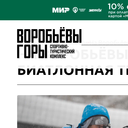
Главная
Медиа
Новости
На Воробьёв
НА ВОРОБЬЁВЫ
БИАТЛОННАЯ Т