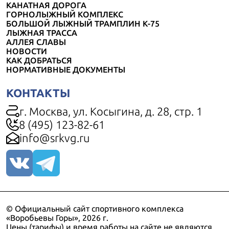
КАНАТНАЯ ДОРОГА
ГОРНОЛЫЖНЫЙ КОМПЛЕКС
БОЛЬШОЙ ЛЫЖНЫЙ ТРАМПЛИН К-75
ЛЫЖНАЯ ТРАССА
АЛЛЕЯ СЛАВЫ
НОВОСТИ
КАК ДОБРАТЬСЯ
НОРМАТИВНЫЕ ДОКУМЕНТЫ
КОНТАКТЫ
г. Москва, ул. Косыгина, д. 28, стр. 1
8 (495) 123-82-61
info@srkvg.ru
© Официальный сайт спортивного комплекса
«Воробьевы Горы», 2026 г.
Цены (тарифы) и время работы на сайте не являются