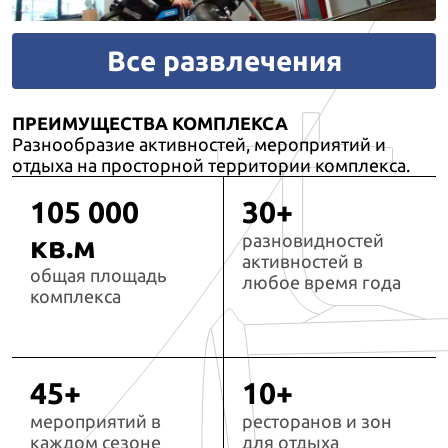
Все развлечения
ПРЕИМУЩЕСТВА КОМПЛЕКСА
Разнообразие активностей, мероприятий и
отдыха на просторной территории комплекса.
105 000
30+
кв.м
разновидностей
активностей в
общая площадь
любое время года
комплекса
45+
10+
мероприятий в
ресторанов и зон
каждом сезоне
для отдыха