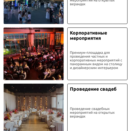
мероприятий на открытых
верандах
Корпоративные
мероприятия
Премиум-площадка для
проведения частных и
корпоративных мероприятий с
панорамным видом на столицу
и дизайнерским интерьером
Проведение свадеб
Проведение свадебных
мероприятий на открытых
верандах