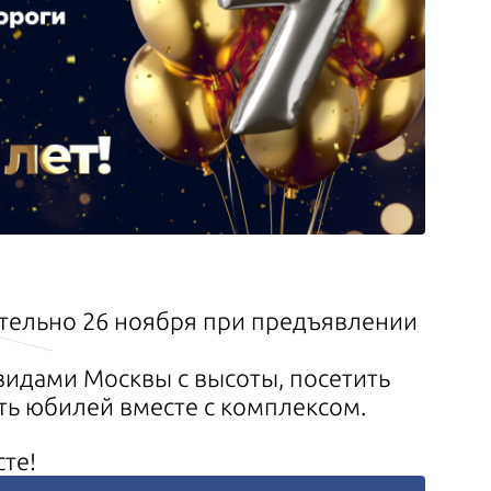
ительно 26 ноября при предъявлении
идами Москвы с высоты, посетить
ить юбилей вместе с комплексом.
те!