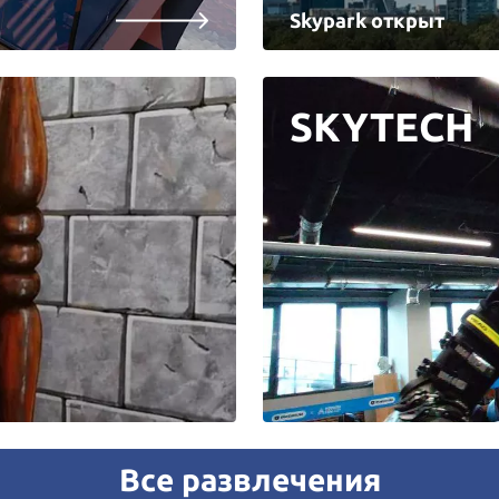
Skypark открыт
SKYTECH
Все развлечения