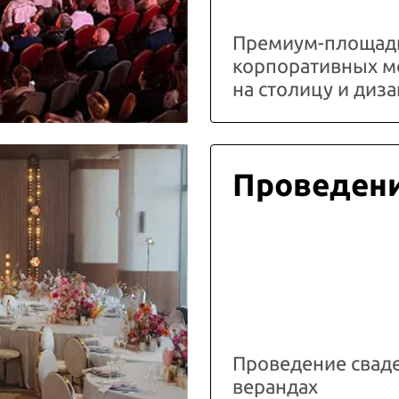
Премиум-площадк
корпоративных м
на столицу и ди
Проведени
Проведение свад
верандах