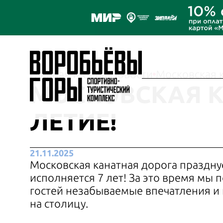
Главная
Медиа
Новости
Московская к
МОСКОВСКАЯ К
ЛЕТИЕ!
21.11.2025
Московская канатная дорога праздн
исполняется
7 лет
! За это время мы
гостей незабываемые впечатления и
на столицу.