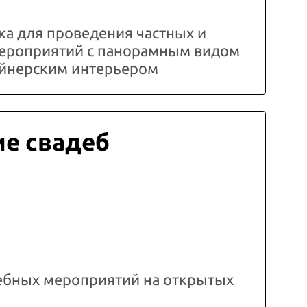
а для проведения частных и
ероприятий с панорамным видом
зайнерским интерьером
е свадеб
ебных мероприятий на открытых