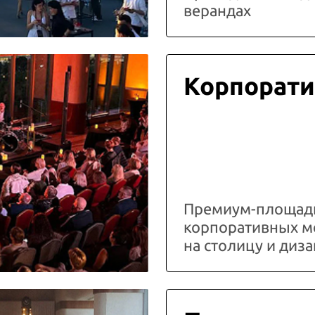
верандах
Корпорати
Премиум-площадк
корпоративных м
на столицу и ди