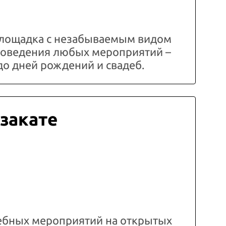
лощадка с незабываемым видом
проведения любых мероприятий –
до дней рождений и свадеб.
 закате
ебных мероприятий на открытых