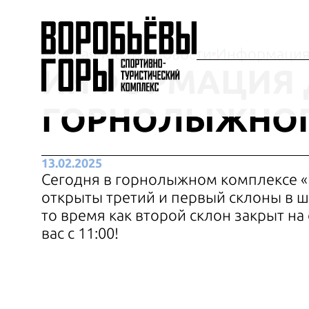
Главная
Медиа
Новости
Информация 
ИНФОРМАЦИЯ 
ГОРНОЛЫЖНОГ
13.02.2025
Сегодня в горнолыжном комплексе 
открыты третий и первый склоны в ш
то время как второй склон закрыт н
вас с 11:00!