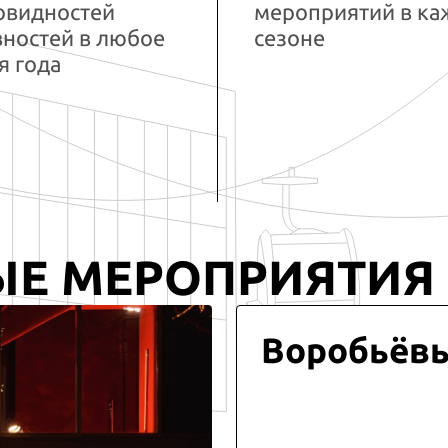
овидностей
мероприятий в к
вностей в любое
сезоне
я года
ЫЕ МЕРОПРИЯТИЯ
Воробьёв