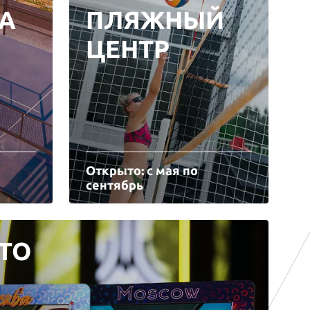
А
ПЛЯЖНЫЙ
ЦЕНТР
Открыто: с мая по
сентябрь
ТО