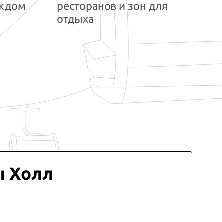
аждом
ресторанов и зон для
отдыха
ы Холл