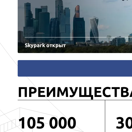
Skypark открыт
ПРЕИМУЩЕСТВ
105 000
3