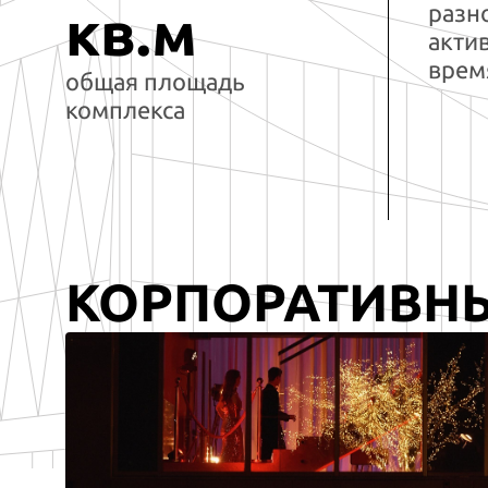
разн
кв.м
акти
врем
общая площадь
комплекса
КОРПОРАТИВН