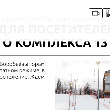
для посетителей горнолыжного комплекс
ДЛЯ ПОСЕТИТЕЛЕ
О КОМПЛЕКСА 13
«Воробьёвы горы»
татном режиме, в
а оснежение. Ждём