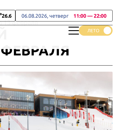
26.6
06.08.2026, четверг
11:00 — 22:00
а 13 февраля
Й
 ФЕВРАЛЯ