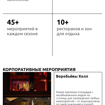
45+
10+
мероприятий в
ресторанов и зон
каждом сезоне
для отдыха
КОРПОРАТИВНЫЕ МЕРОПРИЯТИЯ
Воробьёвы Холл
Новая премиум-площадка с
незабываемым видом на
столицу для проведения любых
мероприятий – от корпоративов
до дней рождений и свадеб.