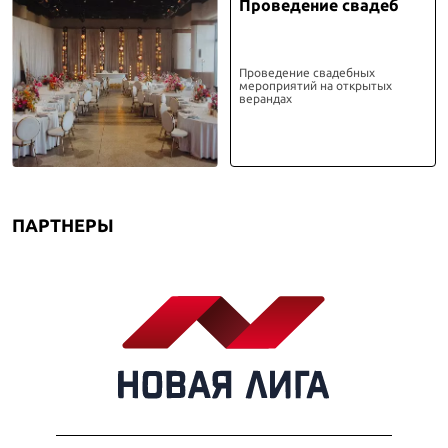
Проведение свадеб
Проведение свадебных
мероприятий на открытых
верандах
ПАРТНЕРЫ