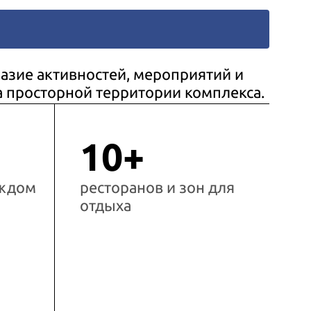
азие активностей, мероприятий и
а просторной территории комплекса.
10+
аждом
ресторанов и зон для
отдыха