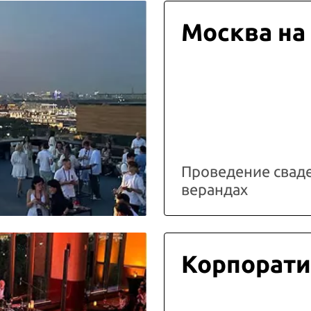
Москва на
Проведение свад
верандах
Корпорати