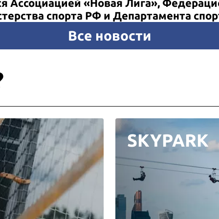
я Ассоциацией «Новая Лига», Федерацие
ерства спорта РФ и Департамента спор
Все новости
?
SKYPARK