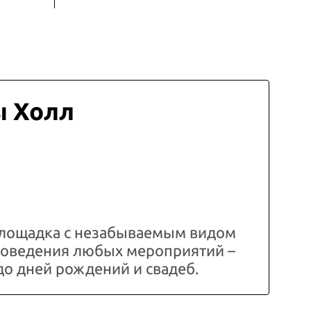
ы Холл
лощадка с незабываемым видом
проведения любых мероприятий –
до дней рождений и свадеб.