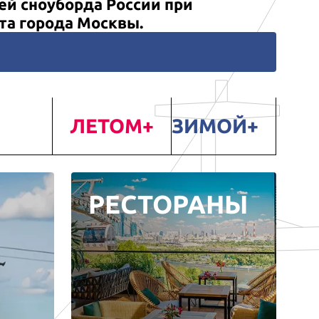
й сноуборда России при
та города Москвы.
ЛЕТОМ
ЗИМОЙ
РЕСТОРАНЫ