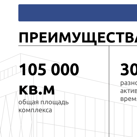
ПРЕИМУЩЕСТВ
105 000
3
разн
кв.м
акти
врем
общая площадь
комплекса