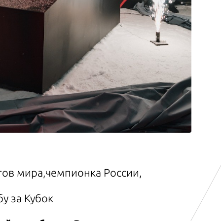
ов мира,чемпионка России,
у за Кубок