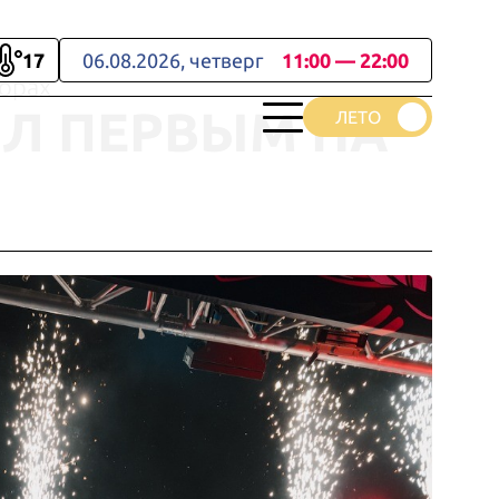
17
06.08.2026, четверг
11:00 — 22:00
Горах
АЛ ПЕРВЫМ НА