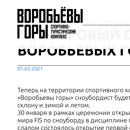
Главная
Медиа
Новости
4х метровый
4Х МЕТРОВЫЙ 
ВОРОБЬЕВЫХ Г
01.02.2021
Теперь на территории спортивного 
«Воробьевы горы» сноубордист будет
склону и зимой и летом.
30 января в рамках церемонии откры
мира FIS по сноуборду в дисциплине
слалом состоялось открытие первой 