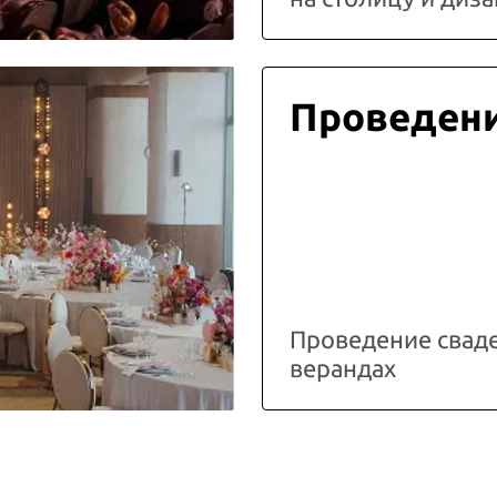
Проведени
Проведение свад
верандах