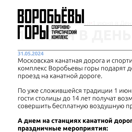
Главная
Медиа
Новости
1 июня в Де
1 ИЮНЯ В ДЕН
31.05.2024
Московская канатная дорога и спорт
комплекс Воробьевы горы подарят д
проезд на канатной дороге.
По уже сложившейся традиции 1 июн
гости столицы до 14 лет получат во
совершить бесплатную воздушную пр
А днем на станциях канатной доро
праздничные мероприятия: