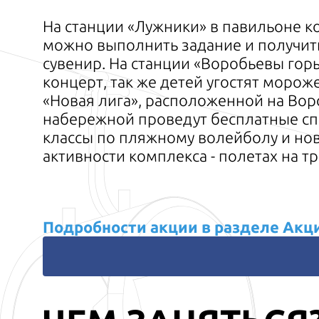
На станции «Лужники» в павильоне к
можно выполнить задание и получит
сувенир. На станции «Воробьевы гор
концерт, так же детей угостят морож
«Новая лига», расположенной на Во
набережной проведут бесплатные сп
классы по пляжному волейболу и но
активности комплекса - полетах на 
Подробности акции в разделе Акц