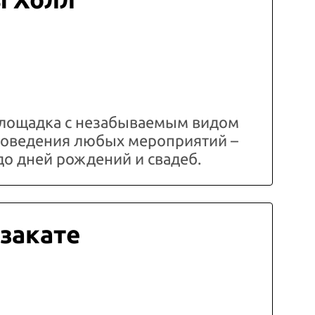
лощадка с незабываемым видом
проведения любых мероприятий –
до дней рождений и свадеб.
 закате