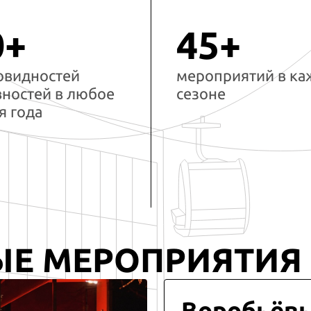
0+
45+
овидностей
мероприятий в к
вностей в любое
сезоне
я года
ЫЕ МЕРОПРИЯТИЯ
Воробьёв