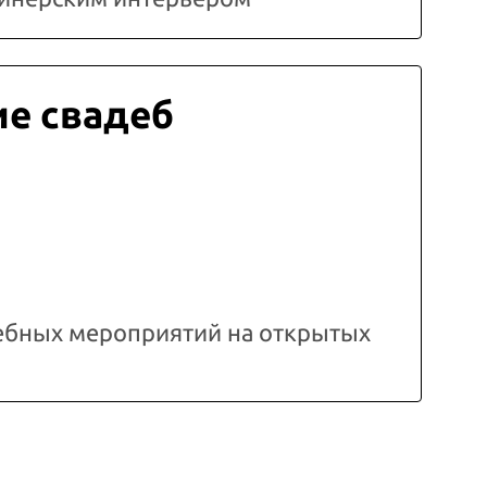
е свадеб
ебных мероприятий на открытых