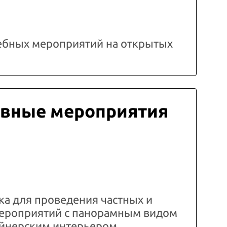
ебных мероприятий на открытых
вные мероприятия
а для проведения частных и
ероприятий с панорамным видом
зайнерским интерьером