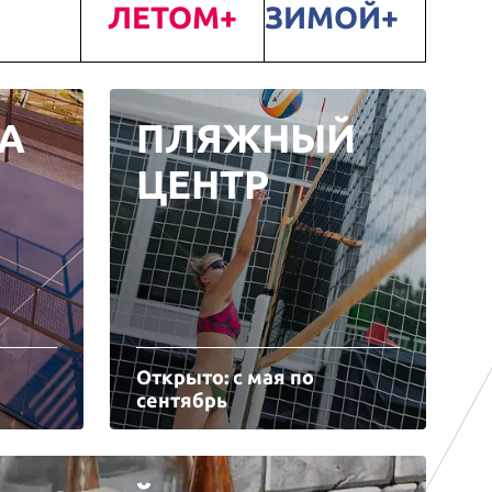
ЛЕТОМ
ЗИМОЙ
А
ПЛЯЖНЫЙ
ЦЕНТР
Открыто: с мая по
сентябрь