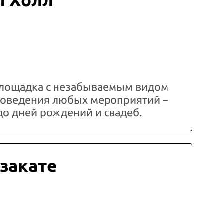
ы Холл
лощадка с незабываемым видом
проведения любых мероприятий –
до дней рождений и свадеб.
 закате