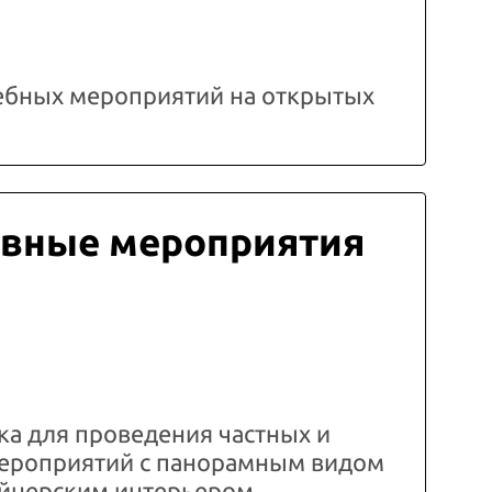
ебных мероприятий на открытых
вные мероприятия
а для проведения частных и
ероприятий с панорамным видом
зайнерским интерьером