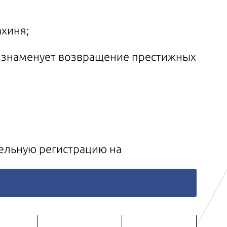
хиня;
е знаменует возвращение престижных
ельную регистрацию на