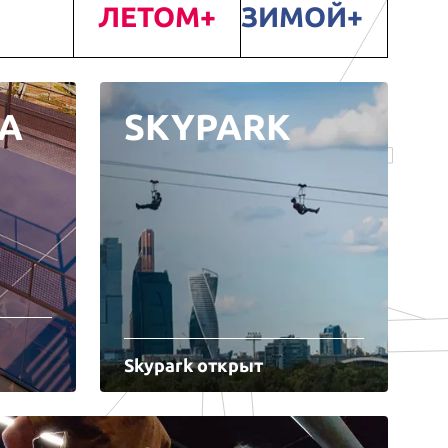
ЛЕТОМ
ЗИМОЙ
А
SKYPARK
Skypark открыт