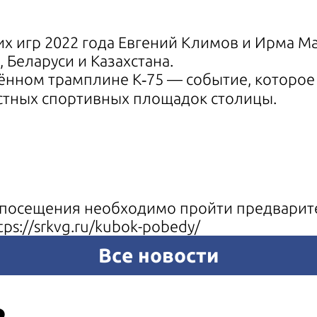
 игр 2022 года Евгений Климов и Ирма Ма
 Беларуси и Казахстана.
лённом трамплине К‑75 — событие, которо
естных спортивных площадок столицы.
я посещения необходимо пройти предварит
tps://srkvg.ru/kubok-pobedy/
Все новости