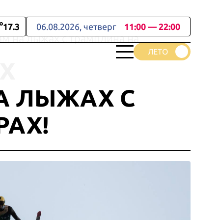
17.3
06.08.2026, четверг
11:00 — 22:00
 на лыжах с трамплина на
Х
А ЛЫЖАХ С
РАХ!