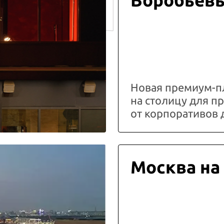
Воробьёв
Новая премиум-п
на столицу для 
от корпоративов 
Москва на