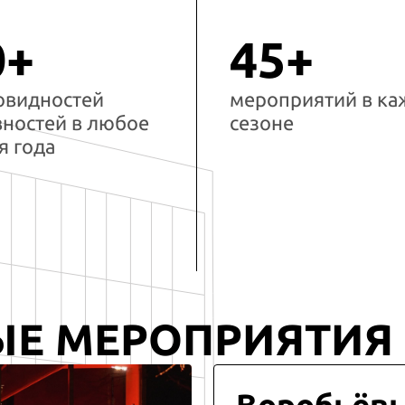
0+
45+
овидностей
мероприятий в к
вностей в любое
сезоне
я года
ЫЕ МЕРОПРИЯТИЯ