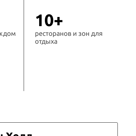
10+
аждом
ресторанов и зон для
отдыха