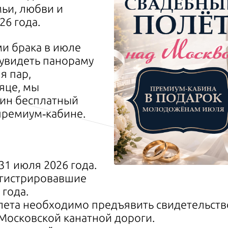
ьи, любви и
26 года.
ми брака в июле
о увидеть панораму
я пар,
яце, мы
дин бесплатный
премиум‑кабине.
31 июля 2026 года.
егистрировавшие
 года.
ета необходимо предъявить свидетельство
Московской канатной дороги.