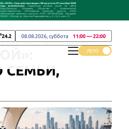
24.2
08.08.2026, суббота
11:00 — 22:00
ко Дню семьи, любви и верности
ОЙ»:
 СЕМЬИ,