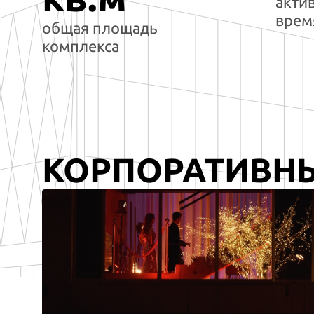
акти
врем
общая площадь
комплекса
КОРПОРАТИВН