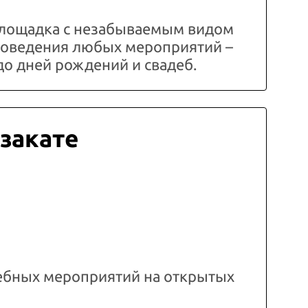
лощадка с незабываемым видом
проведения любых мероприятий –
до дней рождений и свадеб.
 закате
ебных мероприятий на открытых