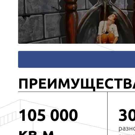
ПРЕИМУЩЕСТВ
105 000
3
разн
кв.м