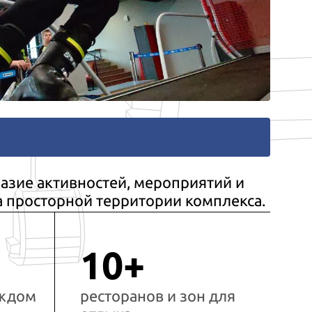
азие активностей, мероприятий и
а просторной территории комплекса.
10+
аждом
ресторанов и зон для