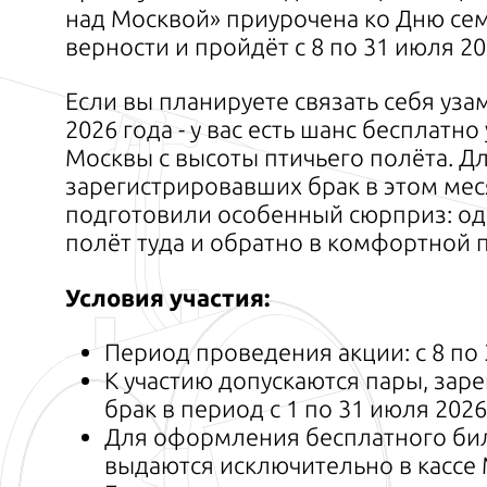
над Москвой» приурочена ко Дню сем
верности и пройдёт с 8 по 31 июля 20
Если вы планируете связать себя уза
2026 года - у вас есть шанс бесплатн
Москвы с высоты птичьего полёта. Дл
зарегистрировавших брак в этом мес
подготовили особенный сюрприз: о
полёт туда и обратно в комфортной 
Условия участия:
Период проведения акции: с 8 по 
К участию допускаются пары, зар
брак в период с 1 по 31 июля 2026
Для оформления бесплатного бил
выдаются исключительно в кассе 