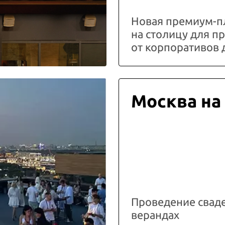
Новая премиум-п
на столицу для 
от корпоративов 
Москва на
Проведение свад
верандах