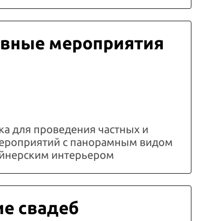
вные мероприятия
а для проведения частных и
ероприятий с панорамным видом
зайнерским интерьером
е свадеб