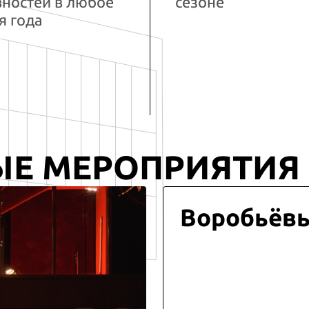
вностей в любое
сезоне
я года
ЫЕ МЕРОПРИЯТИЯ
Воробьёв