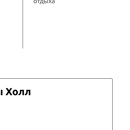
отдыха
ы Холл