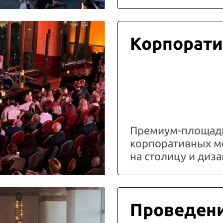
Корпорати
Премиум-площадк
корпоративных м
на столицу и ди
Проведени