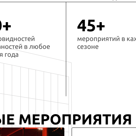
0+
45+
овидностей
мероприятий в к
вностей в любое
сезоне
я года
ЫЕ МЕРОПРИЯТИЯ