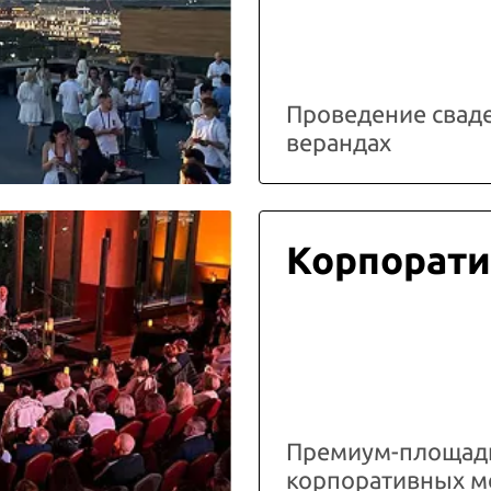
Проведение свад
верандах
Корпорати
Премиум-площадк
корпоративных м