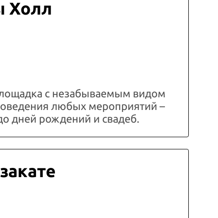
ы Холл
лощадка с незабываемым видом
проведения любых мероприятий –
до дней рождений и свадеб.
 закате