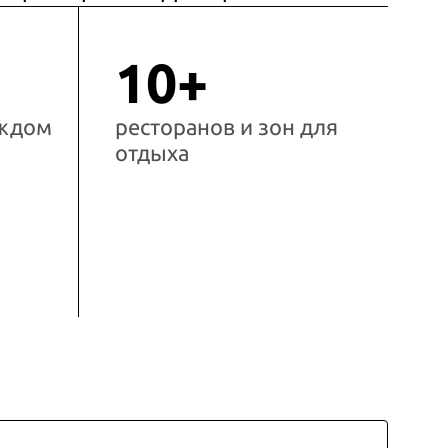
10+
аждом
ресторанов и зон для
отдыха