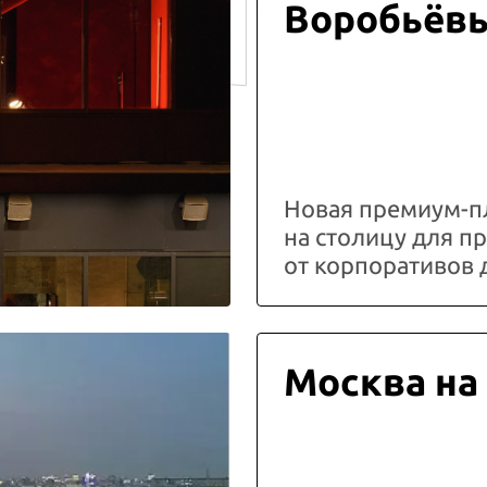
Воробьёв
Новая премиум-п
на столицу для 
от корпоративов 
Москва на