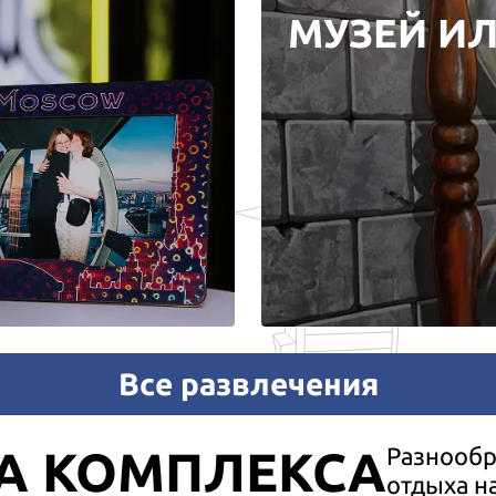
МУЗЕЙ И
Все развлечения
А КОМПЛЕКСА
Разнообр
отдыха н