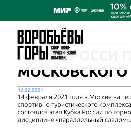
Главная
Медиа
Новости
Кубок Росси 
КУБОК РОССИ 
МОСКОВСКОГО
16.02.2021
14 февраля 2021 года в Москве на т
спортивно-туристического комплекс
состоялся этап Кубка России по гор
дисциплине «параллельный слалом»