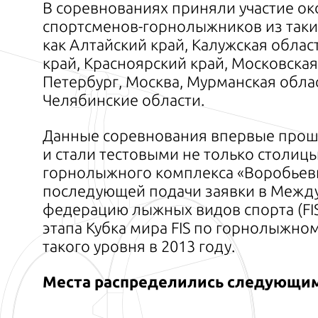
В соревнованиях приняли участие ок
спортсменов-горнолыжников из таки
как Алтайский край, Калужская облас
край, Красноярский край, Московская 
Петербург, Москва, Мурманская облас
Челябинские области.
Данные соревнования впервые прош
и стали тестовыми не только столицы
горнолыжного комплекса «Воробьев
последующей подачи заявки в Межд
федерацию лыжных видов спорта (FI
этапа Кубка мира FIS по горнолыжно
такого уровня в 2013 году.
Места распределились следующим