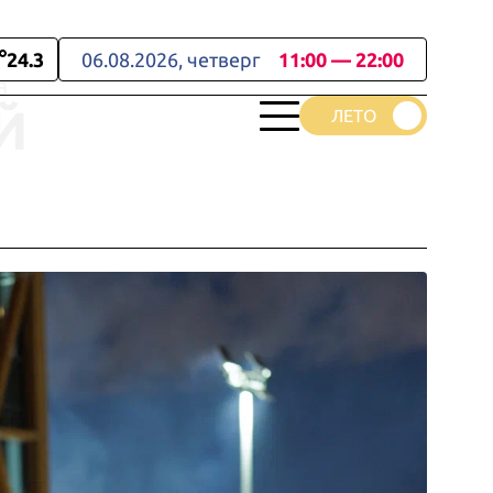
24.3
06.08.2026, четверг
11:00 — 22:00
а
Й