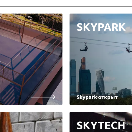
SKYPARK
Skypark открыт
SKYTECH