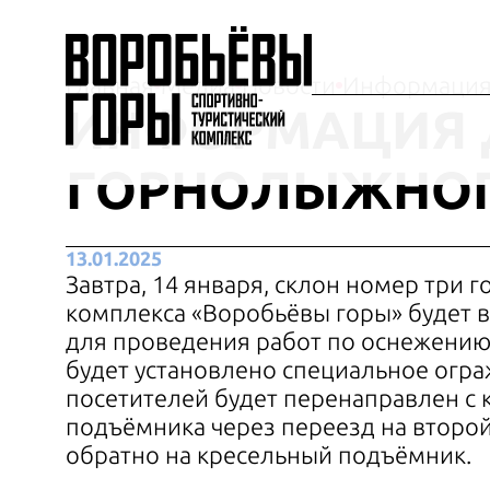
Главная
Медиа
Новости
Информация 
ИНФОРМАЦИЯ 
ГОРНОЛЫЖНОГ
13.01.2025
Завтра, 14 января, склон номер три
комплекса «Воробьёвы горы» будет 
для проведения работ по оснежению.
будет установлено специальное огра
посетителей будет перенаправлен с 
подъёмника через переезд на второй 
обратно на кресельный подъёмник.