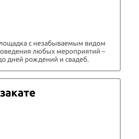
лощадка с незабываемым видом
проведения любых мероприятий –
до дней рождений и свадеб.
 закате