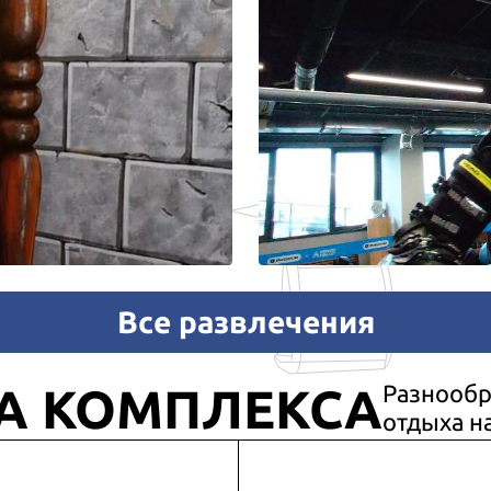
Все развлечения
А КОМПЛЕКСА
Разнообр
отдыха н