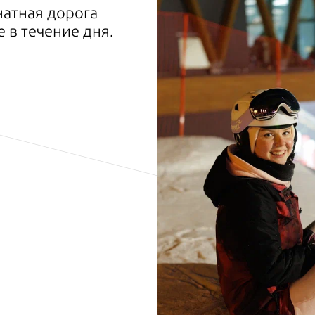
натная дорога
 в течение дня.