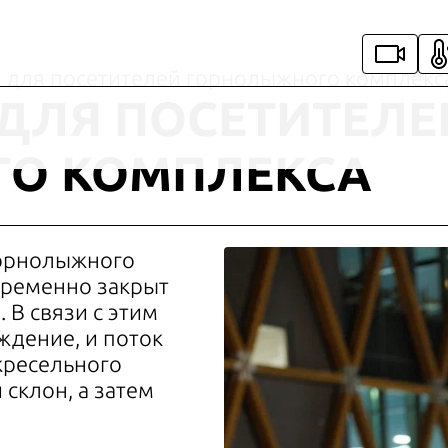
для посетителей горнолыжного комплекс
ДЛЯ ПОСЕТИТЕЛЕ
О КОМПЛЕКСА
 горнолыжного
временно закрыт
 В связи с этим
ждение, и поток
кресельного
склон, а затем