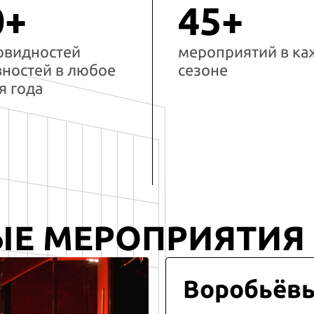
0+
45+
овидностей
мероприятий в к
вностей в любое
сезоне
я года
ЫЕ МЕРОПРИЯТИЯ
Воробьёв