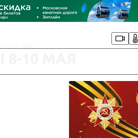
ы 8-10 мая
 8-10 МАЯ