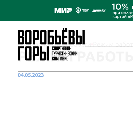
Главная
Медиа
Новости
Режим работ
РЕЖИМ РАБОТЫ
04.05.2023