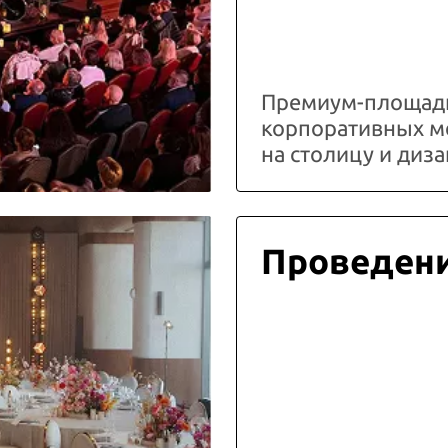
Премиум-площадк
корпоративных м
на столицу и ди
Проведени