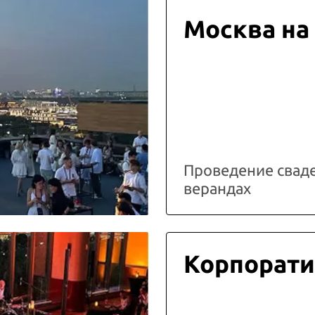
Москва на
Проведение свад
верандах
Корпорати