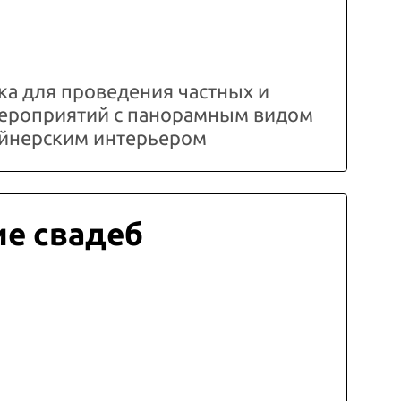
а для проведения частных и
ероприятий с панорамным видом
зайнерским интерьером
е свадеб