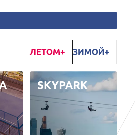
ЛЕТОМ
ЗИМОЙ
А
SKYPARK