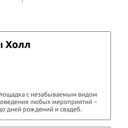
ы Холл
лощадка с незабываемым видом
проведения любых мероприятий –
до дней рождений и свадеб.