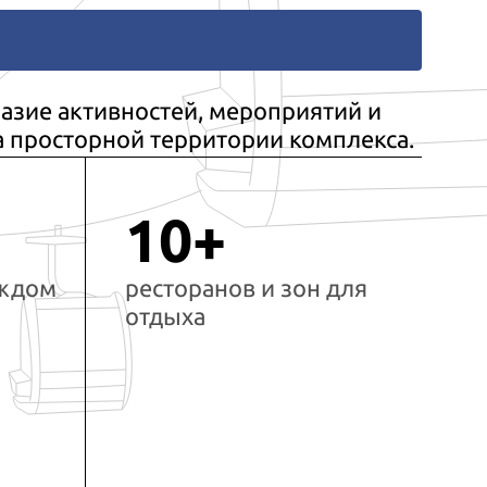
азие активностей, мероприятий и
а просторной территории комплекса.
10+
аждом
ресторанов и зон для
отдыха