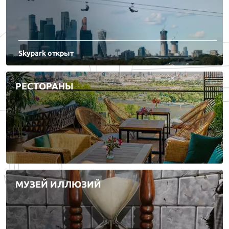
Skypark открыт
РЕСТОРАНЫ
МУЗЕЙ ИЛЛЮЗИЙ