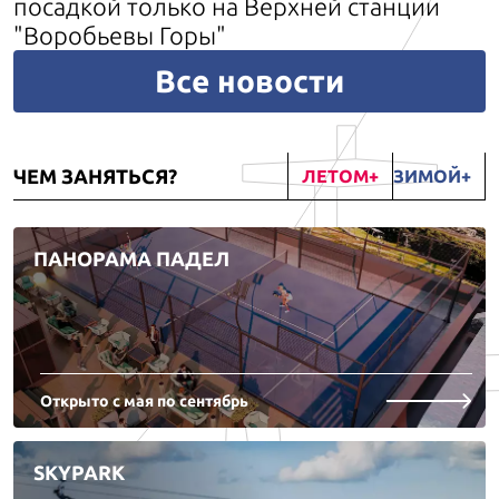
посадкой только на Верхней станции
"Воробьевы Горы"
Все новости
ЧЕМ ЗАНЯТЬСЯ?
ЛЕТОМ
ЗИМОЙ
ПАНОРАМА ПАДЕЛ
Открыто с мая по сентябрь
SKYPARK