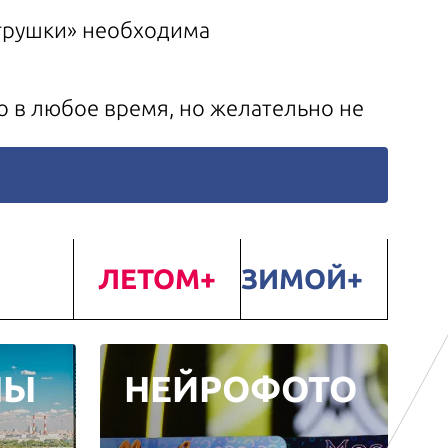
игрушки» необходима
о в любое время, но желательно не
ЛЕТОМ
ЗИМОЙ
НЫ
НЕЙРОФОТО