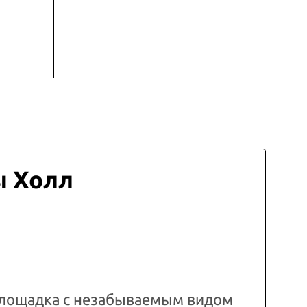
ы Холл
лощадка с незабываемым видом