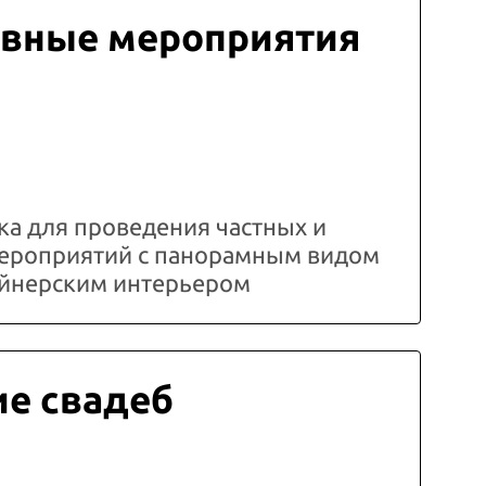
вные мероприятия
а для проведения частных и
ероприятий с панорамным видом
зайнерским интерьером
е свадеб