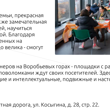
семьи, прекрасная
акже замечательная
й, научиться
ой. Благодаря
енных на
о велика - смогут
неров на Воробьевых горах - площадки с 
ловоломками ждут своих посетителей. Здес
щие и интеллектуальные, подвижные и наст
ая дорога, ул. Косыгина, д. 28, стр. 22.