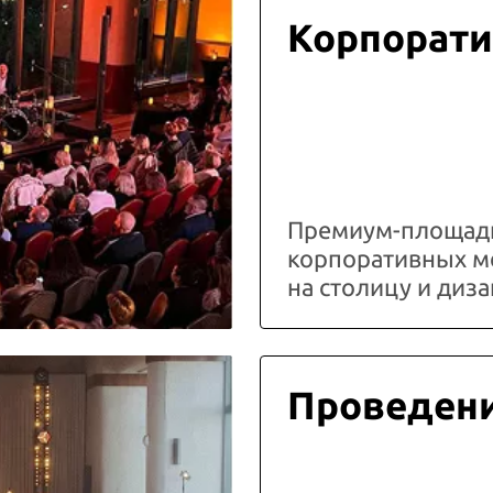
Корпорати
Премиум-площадк
корпоративных м
на столицу и ди
Проведени