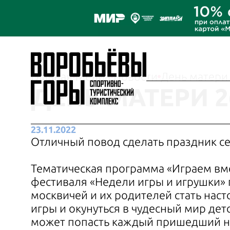
Главная
Медиа
Новости
День матери
ДЕНЬ МАТЕРИ 2
23.11.2022
Отличный повод сделать праздник с
Тематическая программа «Играем вм
фестиваля «Недели игры и игрушки»
москвичей и их родителей стать на
игры и окунуться в чудесный мир дет
может попасть каждый пришедший н