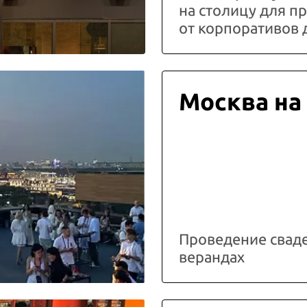
на столицу для 
от корпоративов 
Москва на
Проведение свад
верандах