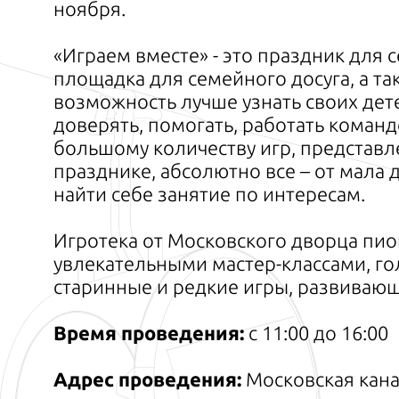
ноября.
«Играем вместе» - это праздник для 
площадка для семейного досуга, а т
возможность лучше узнать своих дете
доверять, помогать, работать команд
большому количеству игр, представл
празднике, абсолютно все – от мала д
найти себе занятие по интересам.
Игротека от Московского дворца пио
увлекательными мастер-классами, го
старинные и редкие игры, развиваю
Время проведения:
с 11:00 до 16:00
Адрес проведения:
Московская канатн