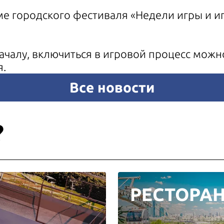
ме городского фестиваля «Недели игры и 
началу, включиться в игровой процесс можн
я.
Все новости
?
РЕСТОРА