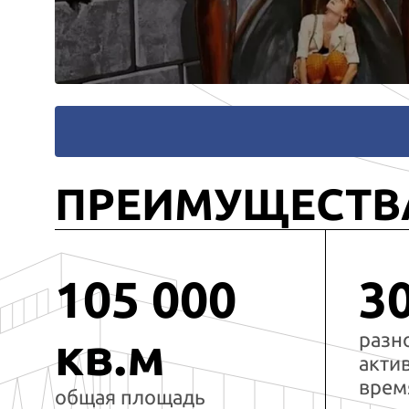
ПРЕИМУЩЕСТВ
105 000
3
разн
кв.м
акти
врем
общая площадь