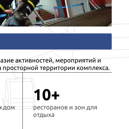
азие активностей, мероприятий и
а просторной территории комплекса.
10+
аждом
ресторанов и зон для
отдыха