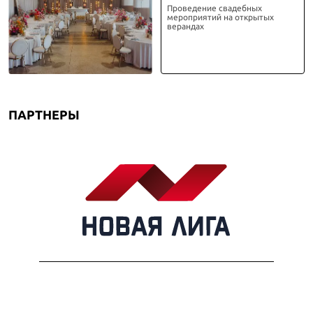
Проведение свадебных
мероприятий на открытых
верандах
ПАРТНЕРЫ