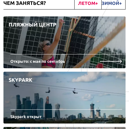
ЧЕМ ЗАНЯТЬСЯ?
ЛЕТОМ
ЗИМОЙ
ПЛЯЖНЫЙ ЦЕНТР
Открыто: с мая по сентябрь
SKYPARK
Skypark открыт