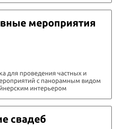
вные мероприятия
а для проведения частных и
ероприятий с панорамным видом
зайнерским интерьером
е свадеб