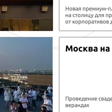
Новая премиум-п
на столицу для 
от корпоративов 
Москва на
Проведение свад
верандах