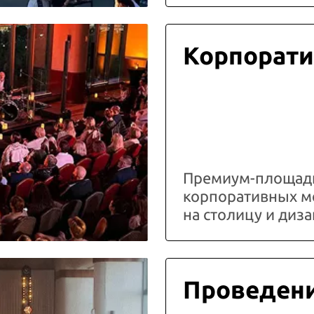
Корпорати
Премиум-площадк
корпоративных м
на столицу и ди
Проведени