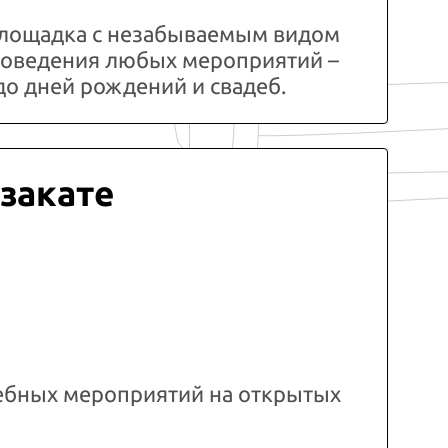
лощадка с незабываемым видом
проведения любых мероприятий –
до дней рождений и свадеб.
 закате
ебных мероприятий на открытых