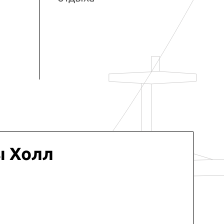
ы Холл