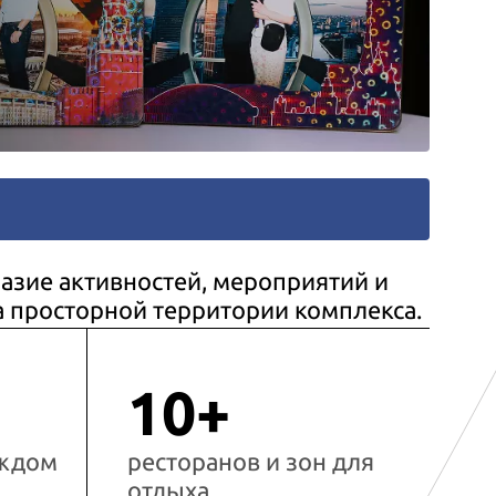
азие активностей, мероприятий и
а просторной территории комплекса.
10+
аждом
ресторанов и зон для
отдыха