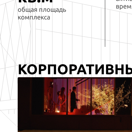
врем
общая площадь
комплекса
КОРПОРАТИВН