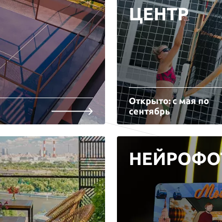
ЦЕНТР
Открыто: с мая по
сентябрь
НЕЙРОФО