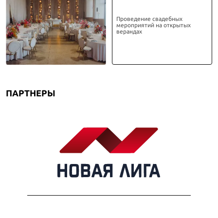
Проведение свадебных
мероприятий на открытых
верандах
ПАРТНЕРЫ