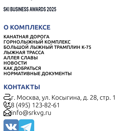
О КОМПЛЕКСЕ
КАНАТНАЯ ДОРОГА
ГОРНОЛЫЖНЫЙ КОМПЛЕКС
БОЛЬШОЙ ЛЫЖНЫЙ ТРАМПЛИН К-75
ЛЫЖНАЯ ТРАССА
АЛЛЕЯ СЛАВЫ
НОВОСТИ
КАК ДОБРАТЬСЯ
НОРМАТИВНЫЕ ДОКУМЕНТЫ
КОНТАКТЫ
г. Москва, ул. Косыгина, д. 28, стр. 1
8 (495) 123-82-61
info@srkvg.ru