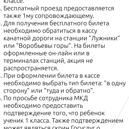
классе.
Бесплатный проезд предоставляется
также 1му сопровождающему.
Для получения бесплатного билета
необходимо обратиться в кассу
канатной дороги на станции “Лужники”
или “Воробьевы горы”. На билеты
оформленные он-лайн или в
терминалах станций, акция не
распространяется.
При оформлении билета в кассе
необходимо выбрать тип билета: “в одну
сторону” или “туда и обратно”.
По просьбе сотрудника МКД
необходимо предоставить
подтверждение того, что ребенок
ученик 1 класса. Также подтверждением
может являться скрин Госуслуг о