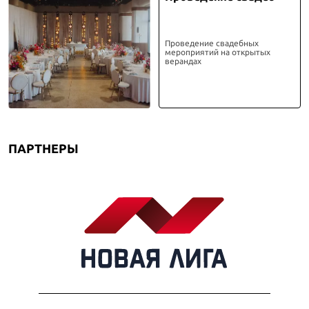
Проведение свадебных
мероприятий на открытых
верандах
ПАРТНЕРЫ