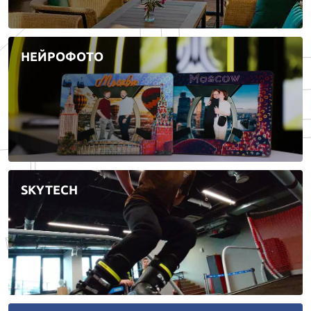
НЕЙРОФОТО
SKYTECH