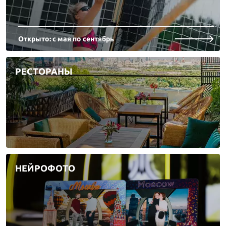
Открыто: с мая по сентябрь
РЕСТОРАНЫ
НЕЙРОФОТО