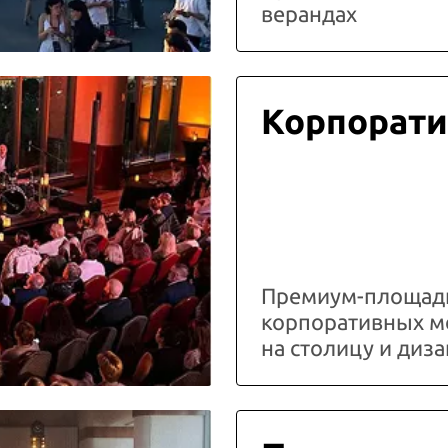
верандах
Корпорати
Премиум-площадк
корпоративных м
на столицу и ди