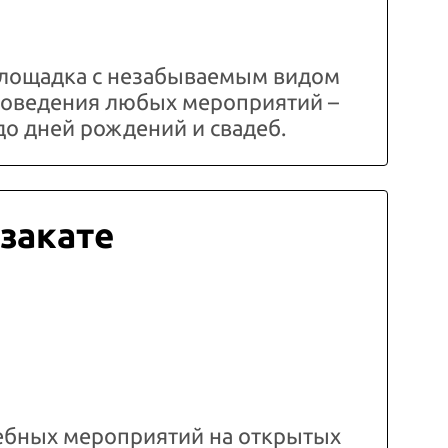
лощадка с незабываемым видом
проведения любых мероприятий –
до дней рождений и свадеб.
 закате
ебных мероприятий на открытых