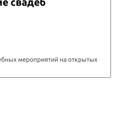
е свадеб
ебных мероприятий на открытых