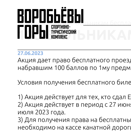
Главная
Акции
100-бальникам беспла
100-БАЛЬНИКА
27.06.2023
Акция дает право бесплатного проез
набравшим 100 баллов по 1му предм
Условия получения бесплатного биле
1) Акция действует для тех, кто сдал 
2) Акция действует в период с 27 июн
июля 2023 года.
3) Для получения права на бесплатн
необходимо на кассе канатной дорог