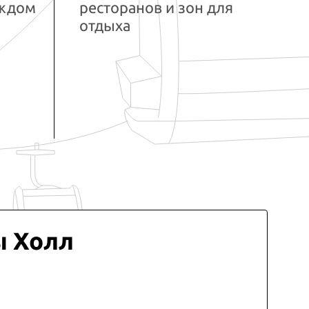
аждом
ресторанов и зон для
отдыха
ы Холл