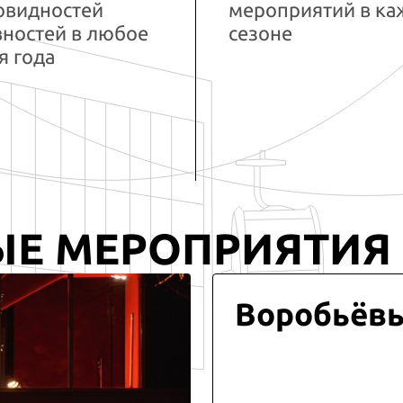
овидностей
мероприятий в к
вностей в любое
сезоне
я года
ЫЕ МЕРОПРИЯТИЯ
Воробьёв