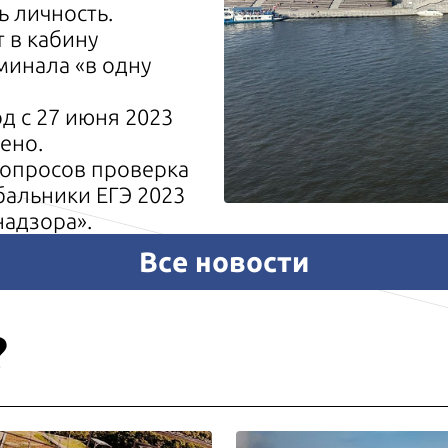
ь личность.
т в кабину
минала «в одну
д с 27 июня 2023
ено.
вопросов проверка
бальники ЕГЭ 2023
надзора».
Все новости
?