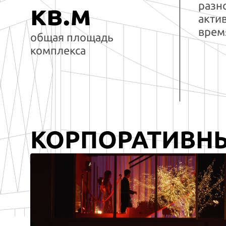
разн
кв.м
акти
врем
общая площадь
комплекса
КОРПОРАТИВН